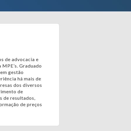
os de advocacia e
a MPE’s. Graduado
 em gestão
eriência há mais de
presas dos diversos
vimento de
s de resultados,
formação de preços