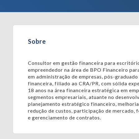
Sobre
Consultor em gestão financeira para escritóri
empreendedor na área de BPO Financeiro par
em administração de empresas, pós-graduado
financeira, filiado ao CRA/PR, com sólida exp
18 anos na área financeira estratégica em em
segmentos empresariais, atuante no desenvol
planejamento estratégico financeiro, melhoria
redução de custos, participação de mercado, 
e gerenciamento de contratos.