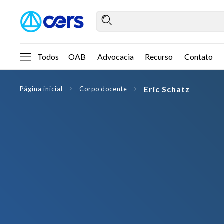
Todos
OAB
Advocacia
Recurso
Contato
Eric Schatz
Página inicial
Corpo docente