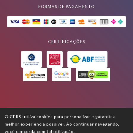
FORMAS DE PAGAMENTO
CERTIFICAÇÕES
O CERS utiliza cookies para personalizar e garantir a
melhor experiência possível. Ao continuar navegando,
Termos de uso
você concorda com tal utilização.