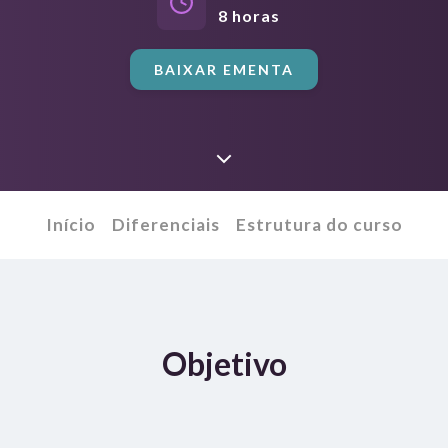
8
horas
BAIXAR EMENTA
Início
Diferenciais
Estrutura do curso
Objetivo