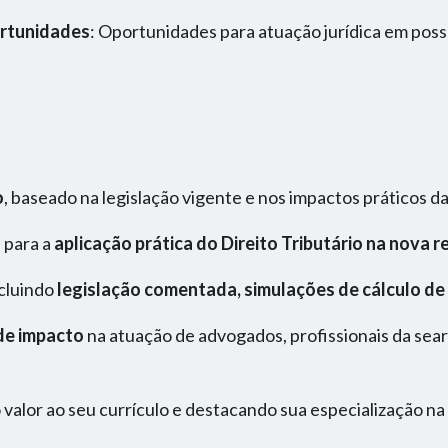
ortunidades
: Oportunidades para atuação jurídica em pos
o
, baseado na legislação vigente e nos impactos práticos 
s para a
aplicação prática do Direito Tributário na nova re
ncluindo
legislação comentada, simulações de cálculo de 
de impacto
na atuação de advogados, profissionais da sear
 valor ao seu currículo e destacando sua especialização na 