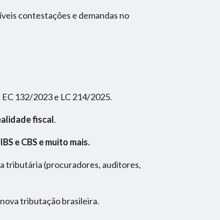
síveis contestações e demandas no
da EC 132/2023 e LC 214/2025.
alidade fiscal
.
IBS e CBS e muito mais.
a tributária (procuradores, auditores,
nova tributação brasileira.