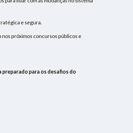
os para lidar com as mudanças no sistema
ratégica e segura.
 nos próximos concursos públicos e
ja preparado para os desafios do