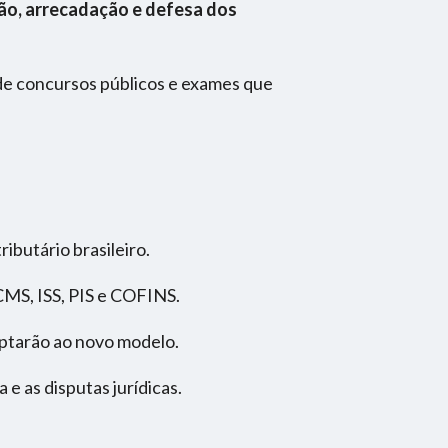
ção, arrecadação e defesa dos
de concursos públicos e exames que
ibutário brasileiro.
CMS, ISS, PIS e COFINS.
aptarão ao novo modelo.
e as disputas jurídicas.