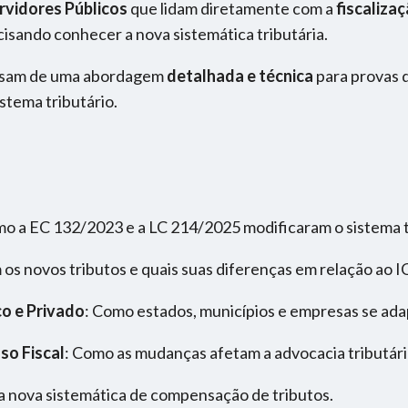
rvidores Públicos
que lidam diretamente com a
fiscaliza
ecisando conhecer a nova sistemática tributária.
isam de uma abordagem
detalhada e técnica
para provas 
tema tributário.
mo a EC 132/2023 e a LC 214/2025 modificaram o sistema tr
os novos tributos e quais suas diferenças em relação ao I
o e Privado
: Como estados, municípios e empresas se ad
so Fiscal
: Como as mudanças afetam a advocacia tributária 
a nova sistemática de compensação de tributos.