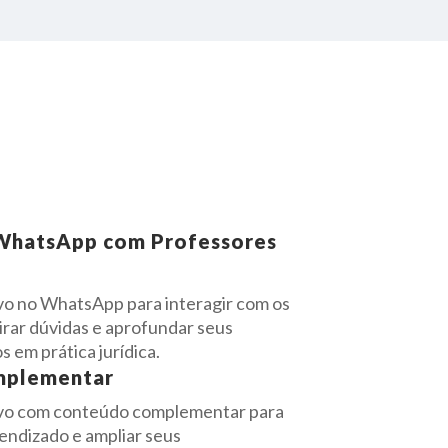
WhatsApp com Professores
vo no WhatsApp para interagir com os
irar dúvidas e aprofundar seus
 em prática jurídica.
mplementar
ivo com conteúdo complementar para
rendizado e ampliar seus