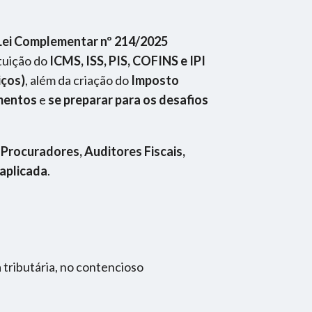
Lei Complementar nº 214/2025
ituição do
ICMS, ISS, PIS, COFINS e IPI
iços)
, além da criação do
Imposto
imentos
e
se preparar para os desafios
Procuradores, Auditores Fiscais,
 aplicada
.
 tributária, no contencioso