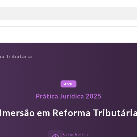
a Tributária
45%
Prática Jurídica 2025
Imersão em Reforma Tributári
Carga horária