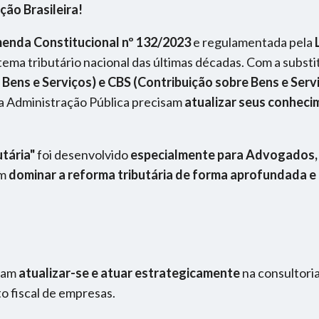
ção Brasileira!
enda Constitucional nº 132/2023
e regulamentada pela
ema tributário nacional das últimas décadas. Com a subst
 Bens e Serviços) e CBS (Contribuição sobre Bens e Serv
 da Administração Pública precisam
atualizar seus conhec
tária"
foi desenvolvido
especialmente para Advogados, 
am
dominar a reforma tributária de forma aprofundada e
jam
atualizar-se e atuar estrategicamente
na consultoria
to fiscal de empresas.