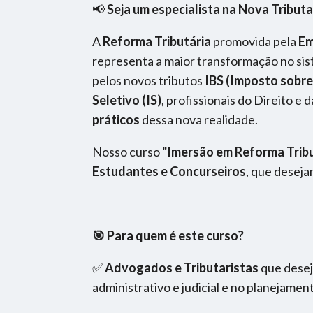
📢
Seja um especialista na Nova Tributa
A
Reforma Tributária
promovida pela
Em
representa a maior transformação no sist
pelos novos tributos
IBS (Imposto sobre
Seletivo (IS)
, profissionais do Direito e
práticos
dessa nova realidade.
Nosso curso
"Imersão em Reforma Tribu
Estudantes e Concurseiros
, que desej
🎯 Para quem é este curso?
✅
Advogados e Tributaristas
que dese
administrativo e judicial e no planejamen