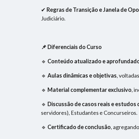
✔
Regras de Transição e Janela de Op
Judiciário.
📌 Diferenciais do Curso
🔹
Conteúdo atualizado e aprofundad
🔹
Aulas dinâmicas e objetivas
, voltada
🔹
Material complementar exclusivo
, i
🔹
Discussão de casos reais e estudos 
servidores), Estudantes e Concurseiros.
🔹
Certificado de conclusão
, agregando