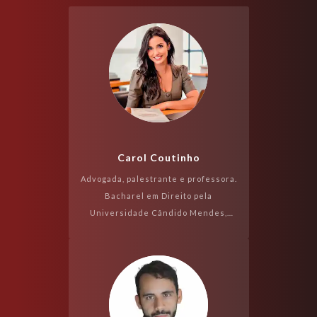
Carol Coutinho
Advogada, palestrante e professora.
Bacharel em Direito pela
Universidade Cândido Mendes,
especialista em Direito Civil e
Processual Civil pela Fundação
Getúlio Vargas (FGV) e...