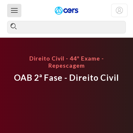
Direito Civil - 44º Exame -
Repescagem
OAB 2ª Fase - Direito Civil