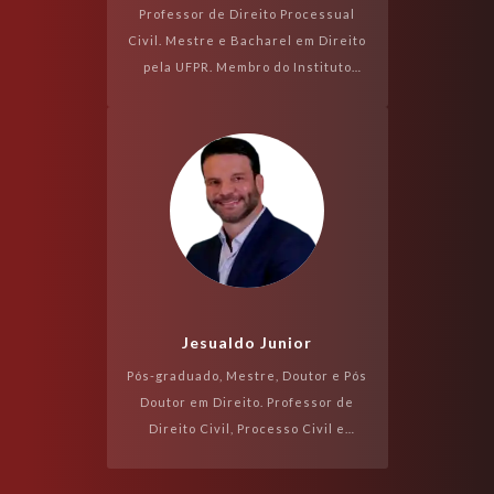
Professor de Direito Processual
Civil. Mestre e Bacharel em Direito
pela UFPR. Membro do Instituto
Brasileiro de Direito Processual.
Advogado...
Jesualdo Junior
Pós-graduado, Mestre, Doutor e Pós
Doutor em Direito. Professor de
Direito Civil, Processo Civil e
Direito do Consumidor. Autor de
diversos livros e artigos....