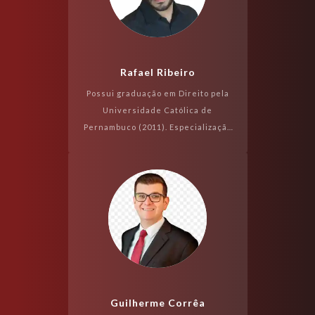
Rafael Ribeiro
Possui graduação em Direito pela
Universidade Católica de
Pernambuco (2011). Especialização
em Direito Civil e empresarial pela
Universidade Federal de
Pernambuco. Mestrando P...
Guilherme Corrêa